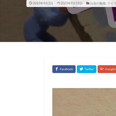
2022年4月2日
2023年9月19日
お金の勉強
,
ライ