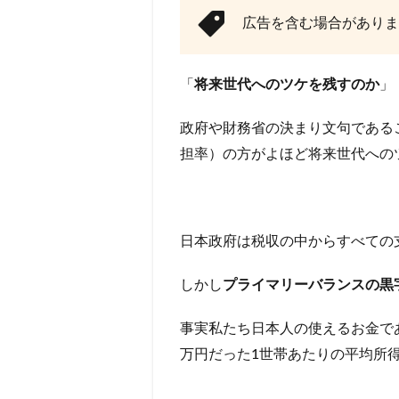
広告を含む場合がありま
「
将来世代へのツケを残すのか
」
政府や財務省の決まり文句である
担率）の方がよほど将来世代への
日本政府は税収の中からすべての
しかし
プライマリーバランスの黒
事実私たち日本人の使えるお金で
万円だった1世帯あたりの平均所得