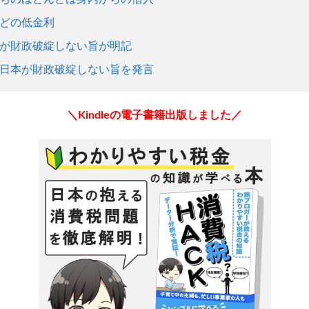
どの低金利
が財政破綻しない旨が明記
日本が財政破綻しない旨を発言
＼Kindleの電子書籍出版しました／