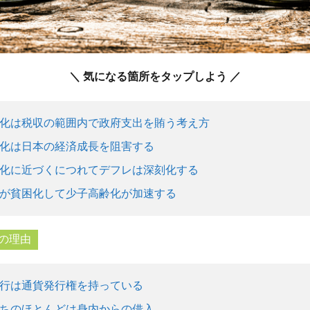
＼ 気になる箇所をタップしよう ／
化は税収の範囲内で政府支出を賄う考え方
化は日本の経済成長を阻害する
化に近づくにつれてデフレは深刻化する
が貧困化して少子高齢化が加速する
の理由
行は通貨発行権を持っている
ちのほとんどは身内からの借入