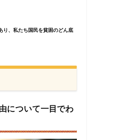
あり、私たち国民を貧困のどん底
由について一目でわ