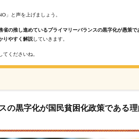
NO」と声を上げましょう。
務省の推し進めているプライマリーバランスの黒字化が愚策で
かりやすく解説
していきます。
してくださいね。
スの黒字化が国民貧困化政策である理