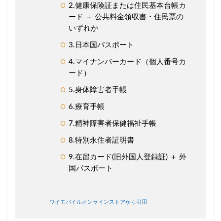
2.健康保険証または住民基本台帳カ
ード ＋ 公共料金領収書・住民票の
いずれか
3.日本国パスポート
4.マイナンバーカード（個人番号カ
ード）
5.身体障害者手帳
6.療育手帳
7.精神障害者保健福祉手帳
8.特別永住者証明書
9.在留カード(旧外国人登録証) ＋ 外
国パスポート
ワイモバイルオンラインストアから引用