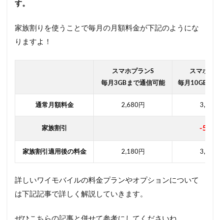
す。
家族割りを使うことで毎月の月額料金が下記のようにな
りますよ！
スマホプランS
スマホプ
毎月3GBまで通信可能
毎月10GBま
通常月額料金
2,680円
3,680
-500
家族割引
家族割引適用後の料金
2,180円
3,180
詳しいワイモバイルの料金プランやオプションについて
は下記記事で詳しく解説していきます。
ぜひこちらの記事と併せて参考にしてくださいね。