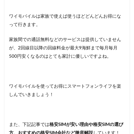
ワイモバイルは家族で使えば使うほどどんどんお得にな
って行きます。
家族間での通話無料などのサービスは提供していません
が、2回線目以降の回線料金が最大9海鮮まで毎月毎月
500円安くなるのはとても家計に優しいですよね。
ワイモバイルを使ってお得にスマートフォンライフを楽
しんでいきましょう！
また、下記記事では
格安SIMが安い理由や格安SIMの選び
方、おすすめの格安SIM会社など徹底解説
しています！