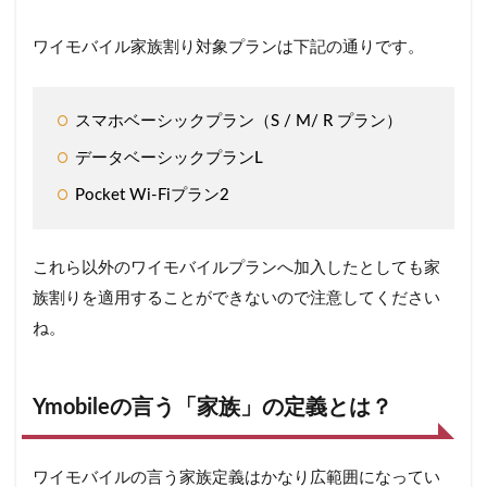
ワイモバイル家族割り対象プランは下記の通りです。
スマホベーシックプラン（S / M/ R プラン）
データベーシックプランL
Pocket Wi-Fiプラン2
これら以外のワイモバイルプランへ加入したとしても家
族割りを適用することができないので注意してください
ね。
Ymobileの言う「家族」の定義とは？
ワイモバイルの言う家族定義はかなり広範囲になってい