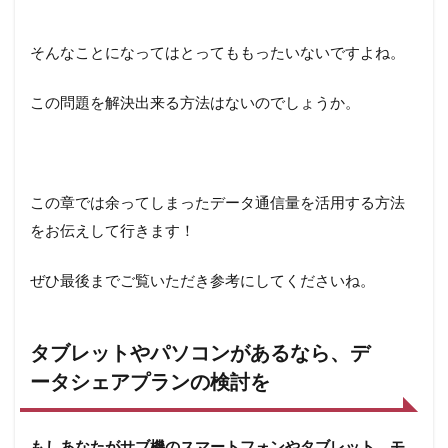
5
Ymobile
で賢く
そんなことになってはとってももったいないですよね。
パケッ
トデー
タ通信
この問題を解決出来る方法はないのでしょうか。
を利用
しよう
この章では余ってしまったデータ通信量を活用する方法
をお伝えして行きます！
ぜひ最後までご覧いただき参考にしてくださいね。
タブレットやパソコンがあるなら、デ
ータシェアプランの検討を
もしあなたがサブ機のスマートフォンやタブレット、モ