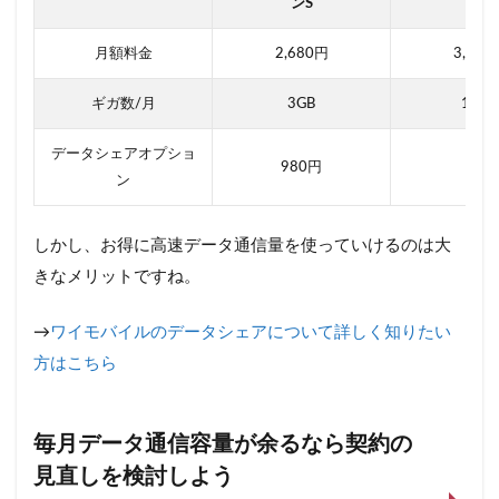
ンS
ンM
月額料金
2,680円
3,680
ギガ数/月
3GB
10GB
データシェアオプショ
980円
ン
しかし、お得に高速データ通信量を使っていけるのは大
きなメリットですね。
→
ワイモバイルのデータシェアについて詳しく知りたい
方はこちら
毎月データ通信容量が余るなら契約の
見直しを検討しよう