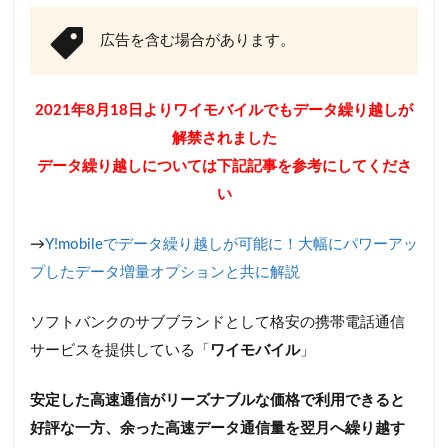
広告を含む場合があります。
2021年8月18日よりワイモバイルでもデータ繰り越しが
解禁されました
データ繰り越しについては下記記事を参考にしてくださ
い
→
Y!mobileでデータ繰り越しが可能に！大幅にパワーアッ
プしたデータ増量オプションと共に解説
ソフトバンクのサブブランドとして格安の携帯電話通信
サービスを提供している「
ワイモバイル
」
安定した高速通信がリーズナブルな価格で利用できると
好評な一方、余った高速データ通信量を翌月へ繰り越す