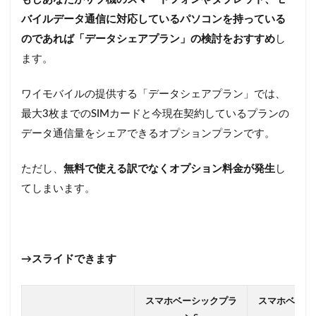
バイルデータ通信に対応しているパソコンを持っている
のであれば「データシェアプラン」の検討をおすすめ
し
ます。
ワイモバイルの提供する「データシェアプラン」では、
最大3枚までのSIMカードと今現在契約しているプランの
データ通信量をシェアできるオプションプランです。
ただし、
無料で使える訳でなくオプション料金が発生
し
てしまいます。
→スライドできます
スマホベーシックプラ
スマホベーシ