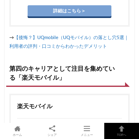
詳細はこちら＞
→
【後悔？】UQmobile（UQモバイル）の落とし穴5選｜
利用者の評判・口コミからわかったデメリット
第四のキャリアとして注目を集めてい
る「楽天モバイル」
楽天モバイル
ホーム
シェア
メニュー
TOPへ