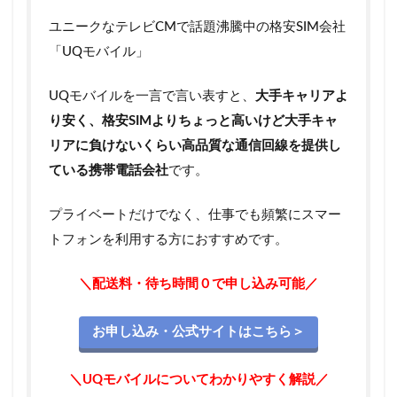
ユニークなテレビCMで話題沸騰中の格安SIM会社
「UQモバイル」
UQモバイルを一言で言い表すと、
大手キャリアよ
り安く、格安SIMよりちょっと高いけど大手キャ
リアに負けないくらい高品質な通信回線を提供し
ている携帯電話会社
です。
プライベートだけでなく、仕事でも頻繁にスマー
トフォンを利用する方におすすめです。
＼配送料・待ち時間０で申し込み可能／
お申し込み・公式サイトはこちら＞
＼UQモバイルについてわかりやすく解説／