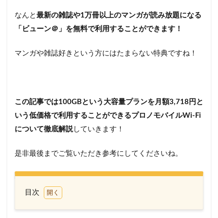
なんと
最新の雑誌や1万冊以上のマンガが読み放題になる
「ビューン＠」を無料で利用することができます！
マンガや雑誌好きという方にはたまらない特典ですね！
この記事では100GBという大容量プランを月額3,718円と
いう低価格で利用することができるプロノモバイルWi-Fi
について徹底解説
していきます！
是非最後までご覧いただき参考にしてくださいね。
目次
1
プロ