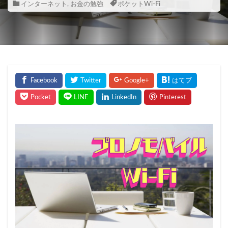
インターネット
,
お金の勉強
ポケットWi-Fi