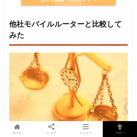
他社モバイルルーターと比較して
みた
ホーム
シェア
メニュー
TOPへ