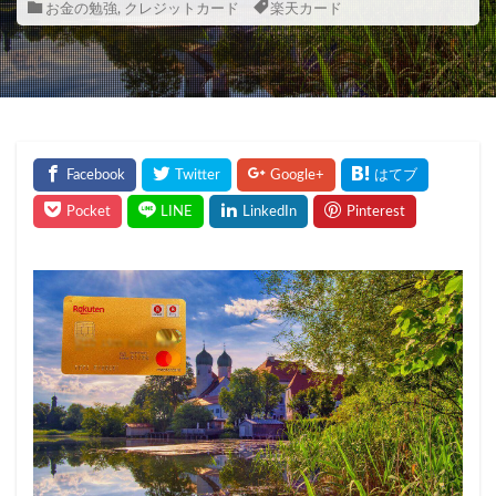
お金の勉強
,
クレジットカード
楽天カード