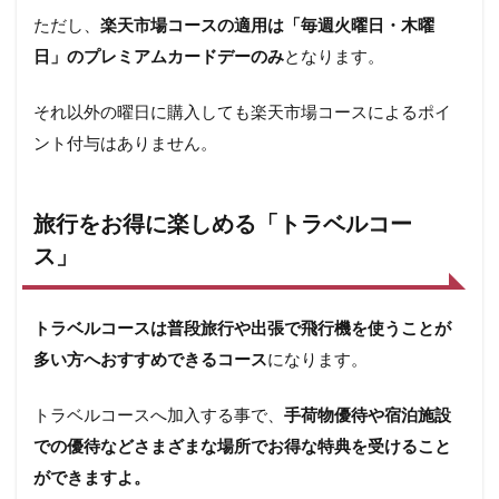
典で
ただし、
楽天市場コースの適用は「毎週火曜日・木曜
日々
の生
日」のプレミアムカードデーのみ
となります。
活を
より
それ以外の曜日に購入しても楽天市場コースによるポイ
お得
に
ント付与はありません。
旅行をお得に楽しめる「トラベルコー
ス」
トラベルコースは普段旅行や出張で飛行機を使うことが
多い方へおすすめできるコース
になります。
トラベルコースへ加入する事で、
手荷物優待や宿泊施設
での優待などさまざまな場所でお得な特典を受けること
ができますよ。