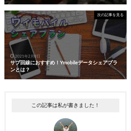
次の記事を見る
2021年2月8日
サブ回線におすすめ！Ymobileデータシェアプラ
ンとは？
この記事は私が書きました！