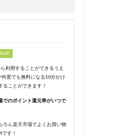
%UP
円から利用することができるうえ
が何度でも無料になる10分かけ
することができます！
市場でのポイント還元率がいつで
ちろん楽天市場でよくお買い物
Mです！