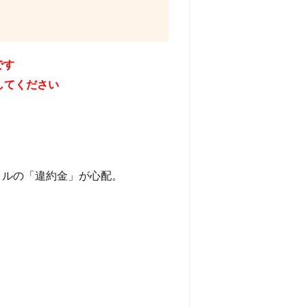
です
にしてください
イルの「違約金」が心配。