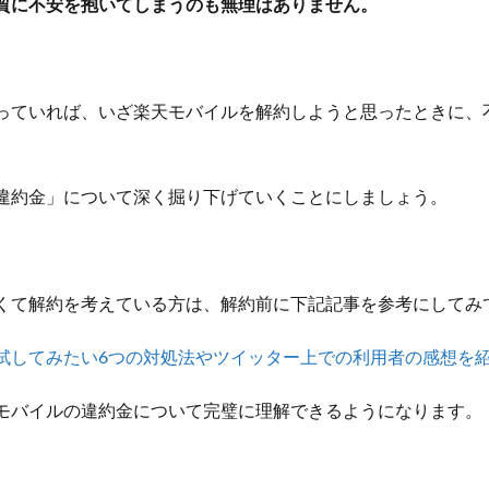
質に不安を抱いてしまうのも無理はありません。
っていれば、いざ楽天モバイルを解約しようと思ったときに、
違約金」について深く掘り下げていくことにしましょう。
くて解約を考えている方は、解約前に下記記事を参考にしてみ
試してみたい6つの対処法やツイッター上での利用者の感想を
モバイルの違約金について完璧に理解できるようになります。