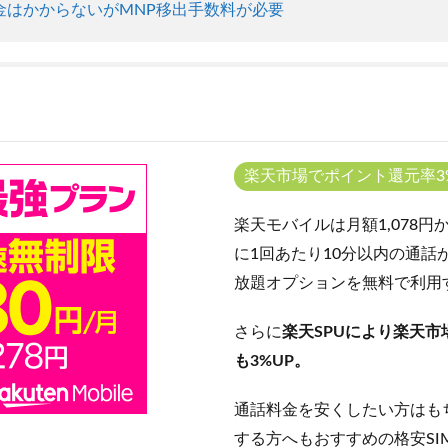
違約金はかからないがMNP移出手数料が必要
楽天市場でポイント還元率3
楽天モバイルは月額1,078
に1回あたり10分以内の通話
放題オプションを無料で利用
さらに
楽天SPUにより楽天
も3%UP。
通話料金を安くしたい方はも
する方へもおすすめの格安SI