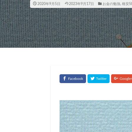
2020年9月5日
2023年9月17日
お金の勉強
,
格安S