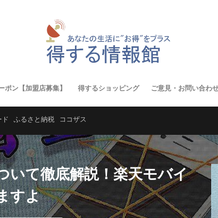
ーポン【加盟店募集】
得するショッピング
ご意見・お問い合わ
ード
ふるさと納税
ココザス
ついて徹底解説！楽天モバイ
ますよ