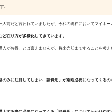
す。
一人前だと言われていましたが、令和の現在においてマイホー
など在り方が多様化してきています。
購入がお得」とは言えませんが、将来売却まですることを考え
格のみに注目してしまい「諸費用」が別途必要になってくるの
購入する際に必要になってくる「諸費用」についてわかりやす