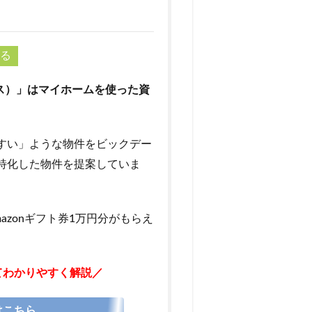
わる
エヤス）」はマイホームを使った資
すい」ような物件をビックデー
特化した物件を提案していま
azonギフト券1万円分がもらえ
てわかりやすく解説／
はこちら