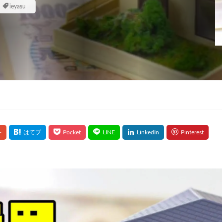
ieyasu