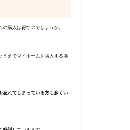
ムの購入は得なのでしょうか。
たうえでマイホームを購入する場
を忘れてしまっている方も多くい
く解説
していきます。