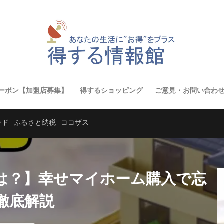
ーポン【加盟店募集】
得するショッピング
ご意見・お問い合わ
ード
ふるさと納税
ココザス
は？】幸せマイホーム購入で忘
徹底解説