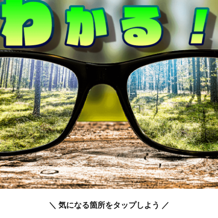
＼ 気になる箇所をタップしよう ／