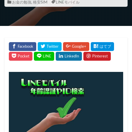
お金の勉強
,
格安SIM
LINEモバイル