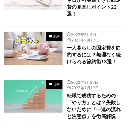
今日から実践できる固定
費の見直しポイント22
選！
2022年2月4日
節約
2023年9月19日
一人暮らしの固定費を節
約するには？無理なく続
けられる節約術13選！
2022年1月28日
仕事
2023年9月19日
転職で成功するための
「やり方」とは？失敗し
ないために「一連の流れ
と注意点」を徹底解説