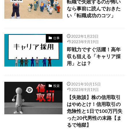
転職で失敗するのが怖い
なら事前に読んでおきた
い「転職成功のコツ」
2022年1月23日
仕事
2023年9月19日
即戦力ですぐ活躍！高年
収も狙える「キャリア採
用」とは？
2021年10月15日
投資
2023年9月19日
【失敗談】株の信用取引
はやめとけ！信用取引の
危険性と1日で100万円失
った20代男性の末路【ま
るで地獄】