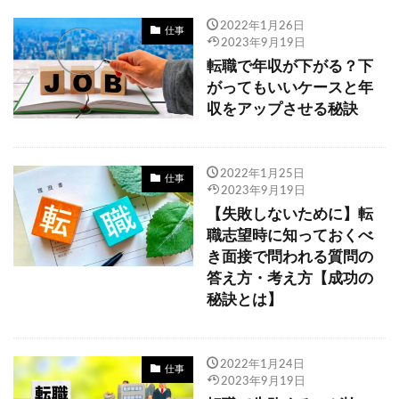
2022年1月26日
仕事
2023年9月19日
転職で年収が下がる？下
がってもいいケースと年
収をアップさせる秘訣
2022年1月25日
仕事
2023年9月19日
【失敗しないために】転
職志望時に知っておくべ
き面接で問われる質問の
答え方・考え方【成功の
秘訣とは】
2022年1月24日
仕事
2023年9月19日