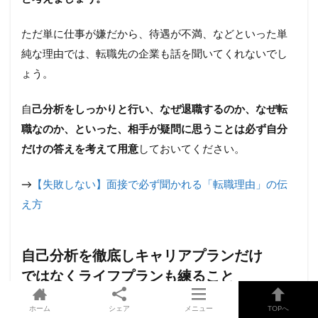
ただ単に仕事が嫌だから、待遇が不満、などといった単
純な理由では、転職先の企業も話を聞いてくれないでし
ょう。
自
己分析をしっかりと行い、なぜ退職するのか、なぜ転
職なのか、といった、相手が疑問に思うことは必ず自分
だけの答えを考えて用意
しておいてください。
→
【失敗しない】面接で必ず聞かれる「転職理由」の伝
え方
自己分析を徹底しキャリアプランだけ
ではなくライフプランも練ること
ホーム
シェア
メニュー
TOPへ