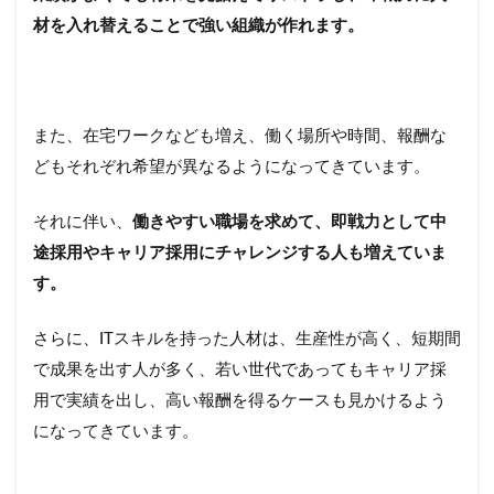
企業
材を入れ替えることで強い組織が作れます。
7
転職
の相
談な
また、在宅ワークなども増え、働く場所や時間、報酬な
ら
「コ
どもそれぞれ希望が異なるようになってきています。
コザ
ス株
それに伴い、
働きやすい職場を求めて、即戦力として中
式会
社」
途採用やキャリア採用にチャレンジする人も増えていま
がお
す。
すす
め
さらに、ITスキルを持った人材は、生産性が高く、短期間
8
で成果を出す人が多く、若い世代であってもキャリア採
キャ
リア
用で実績を出し、高い報酬を得るケースも見かけるよう
採用
になってきています。
を活
用し
て収