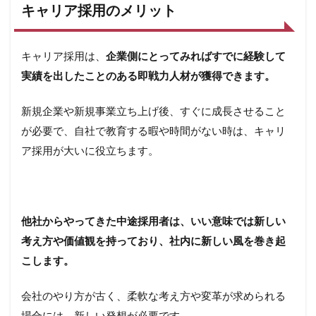
入ア
キャリア採用のメリット
ップ
を目
指そ
う！
キャリア採用は、
企業側にとってみればすでに経験して
実績を出したことのある即戦力人材が獲得できます。
新規企業や新規事業立ち上げ後、すぐに成長させること
が必要で、自社で教育する暇や時間がない時は、キャリ
ア採用が大いに役立ちます。
他社からやってきた中途採用者は、いい意味では新しい
考え方や価値観を持っており、社内に新しい風を巻き起
こします。
会社のやり方が古く、柔軟な考え方や変革が求められる