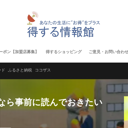
ーポン【加盟店募集】
得するショッピング
ご意見・お問い合わ
ード
ふるさと納税
ココザス
なら事前に読んでおきたい