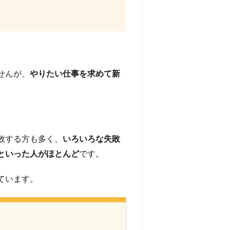
せんが、
やりたい仕事を求めて新
敗する方も多く、
いろいろな失敗
といった人がほとんど
です。
ています。