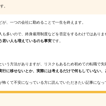
す。
どが、一つの会社に勤めることで一生を終えます。
人も多いので、終身雇用制度などを否定をするわけではありま
う若い人も増えているのも事実
です。
という方法がありますが、リスクもあるため初めての転職で失
実行に移せないとか、実際には考えるだけで何もしていない、
が怖くて不安になっている方に読んでいただきたい記事になっ