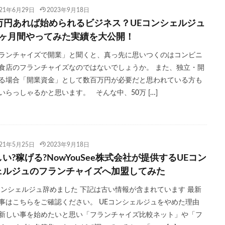
021年6月29日
2023年9月18日
0万円あれば始められるビジネス？UEコンシェルジュ
1ヶ月間やってみた実績を大公開！
ランチャイズで開業」と聞くと、真っ先に思いつくのはコンビニ
食店のフランチャイズなのではないでしょうか。 また、独立・開
る場合「開業資金」として数百万円が必要だと思われている方も
いらっしゃるかと思います。 そんな中、50万 […]
021年5月25日
2023年9月18日
い?稼げる?NowYouSee株式会社が提供するUEコン
ェルジュのフランチャイズへ加盟してみた
コンシェルジュ辞めました 下記は古い情報が含まれています 最新
事はこちらをご確認ください。 UEコンシェルジュをやめた理由
新しい事を始めたいと思い「フランチャイズ比較ネット」や「フ