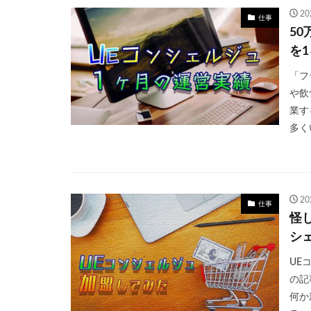
2
仕事
5
を
「フ
や飲
業す
多く
2
仕事
怪し
シ
UE
の記
何か