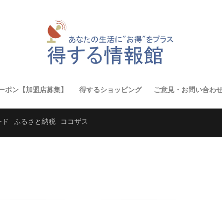
ーポン【加盟店募集】
得するショッピング
ご意見・お問い合わ
ード
ふるさと納税
ココザス