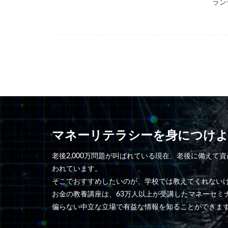
ラン
マネーリテラシーを身につけ
老後2,000万問題が叫ばれている現在、老後に備え
われています。
そこでおすすめしたいのが、学校では教えてくれない
お金の教養講座は、63万人以上が受講したマネーセミ
偏らない中立な立場で有益な情報を知ることができま