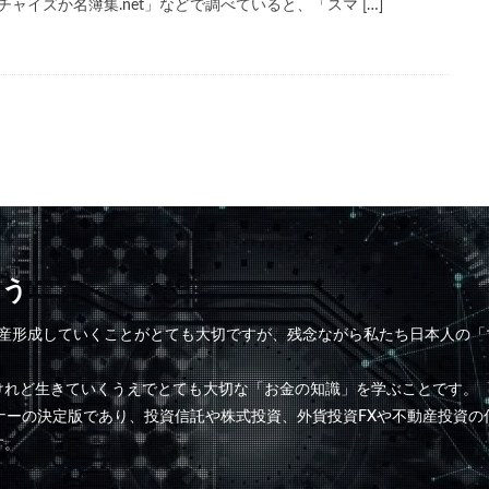
チャイズか名簿集.net」などで調べていると、「スマ […]
よう
て資産形成していくことがとても大切ですが、残念ながら私たち日本人の
けれど生きていくうえでとても大切な「お金の知識」を学ぶことです。
ナーの決定版であり、投資信託や株式投資、外貨投資FXや不動産投資
す。