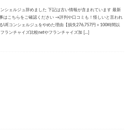
コンシェルジュ辞めました 下記は古い情報が含まれています 最新
事はこちらをご確認ください →評判や口コミも！怪しいと言われ
るUEコンシェルジュをやめた理由【損失276,757円＋100時間以
 フランチャイズ比較netやフランチャイズ加 […]