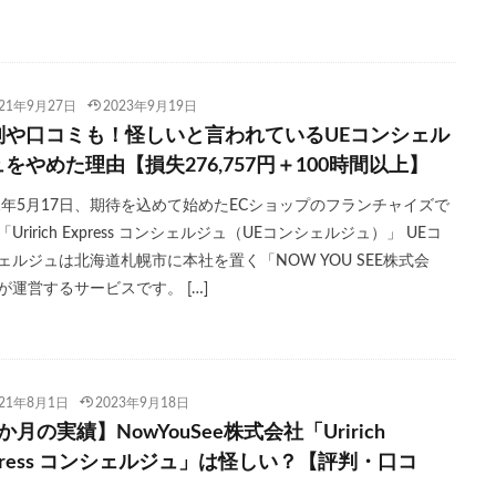
021年9月27日
2023年9月19日
判や口コミも！怪しいと言われているUEコンシェル
をやめた理由【損失276,757円＋100時間以上】
21年5月17日、期待を込めて始めたECショップのフランチャイズで
Uririch Express コンシェルジュ（UEコンシェルジュ）」 UEコ
ェルジュは北海道札幌市に本社を置く「NOW YOU SEE株式会
が運営するサービスです。 […]
021年8月1日
2023年9月18日
か月の実績】NowYouSee株式会社「Uririch
press コンシェルジュ」は怪しい？【評判・口コ
】